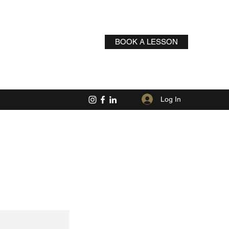
BOOK A LESSON
Log In