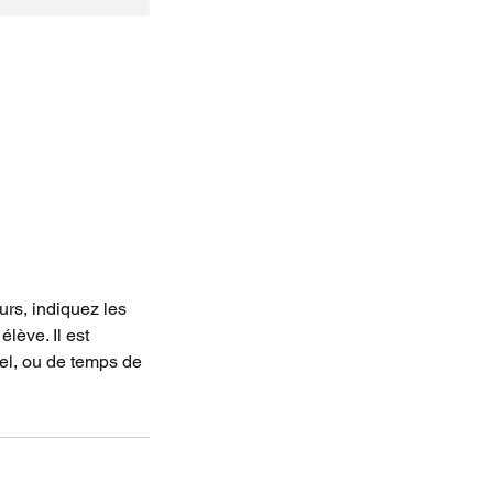
urs, indiquez les
élève. Il est
el, ou de temps de