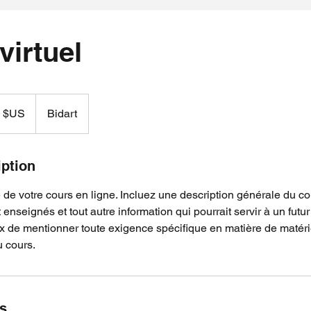
virtuel
9 $US
Bidart
iption
de votre cours en ligne. Incluez une description générale du co
enseignés et tout autre information qui pourrait servir à un futur 
x de mentionner toute exigence spécifique en matière de matéri
u cours.
ls