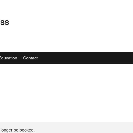
ASS
Education
Contact
 longer be booked.