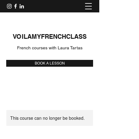
VOILAMYFRENCHCLASS
French courses with Laura Tartas
BOOK A LESSON
This course can no longer be booked.